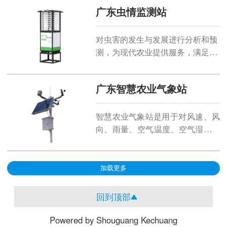
5G/4G
广东虫情监测站
件设备集成，实现菌菇的数字化
种植与运营
！
对虫害的发生与发展进行分析和预
测，为现代农业提供服务，满足虫
情预测预报及标本采集的需要。
广东智慧农业气象站
智慧农业气象站
是用于对风速、风
向、雨量、空气温度、空气湿度、
光照强度、土壤温度、土壤湿度、
蒸发量、大气压力、总辐射等气象
要素进行全天候现场监测。
加载更多
回到顶部
Powered by Shouguang Kechuang