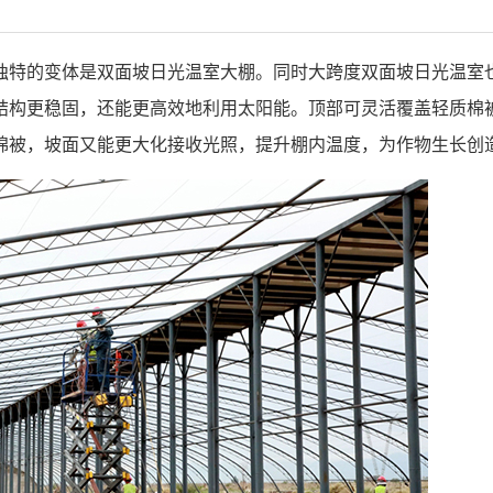
独特的变体是双面坡日光温室大棚。
同时
大跨度双面坡日光温室
结构更稳固，还能更高效地利用太阳能。顶部可灵活覆盖轻质棉
棉被，坡面又能更大化接收光照，提升棚内温度，为作物生长创