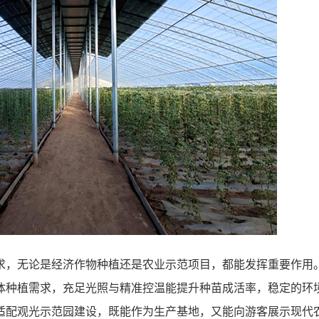
求，无论是经济作物种植还是农业示范项目，都能发挥重要作用
体种植需求，充足光照与精准控温能提升种苗成活率，稳定的环
适配观光示范园建设，既能作为生产基地，又能向游客展示现代