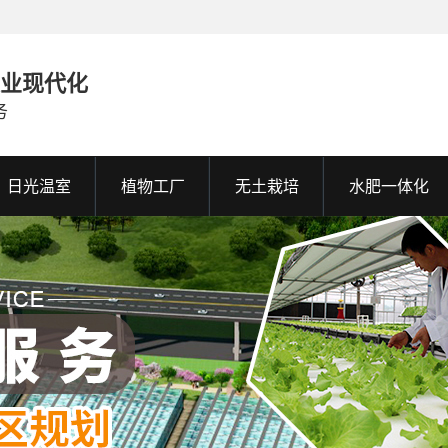
农业现代化
务
日光温室
植物工厂
无土栽培
水肥一体化