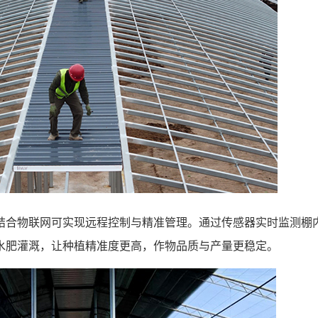
结合物联网可实现远程控制与精准管理。通过传感器实时监测棚
水肥
灌溉
，让种植精准度更高，作物品质与产量更稳定。