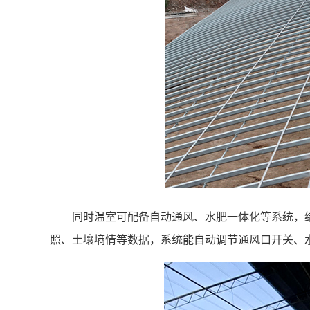
同时
温室
可
配备自动通风、水肥一体化等系统，
照、土壤墒情等数据，系统能自动调节通风口开关、