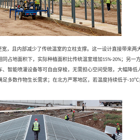
更宽，且内部减少了传统温室的立柱支撑。这一设计直接带来两
相同占地面积下，实际种植面积比传统温室增加
；另一
15%-20%
车、智能喷灌设备等可自由穿梭，无需担心空间受限，大幅降低
满足多数作物生长需求；在北方严寒地区，若温度持续低于
-10℃