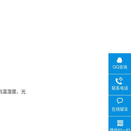
QQ咨询
联系电话
内温湿度、光
在线留言
微信扫一扫