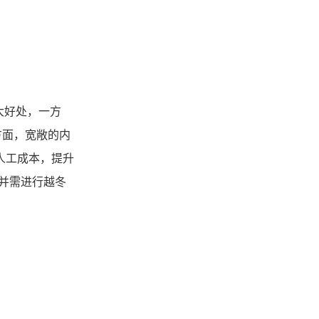
大好处
，
一方
方面，宽敞的内
人工成本，提升
并需进行越冬