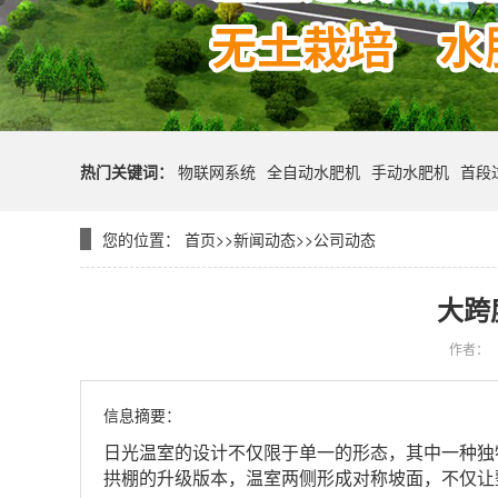
热门关键词：
物联网系统
全自动水肥机
手动水肥机
首段
您的位置：
首页
>>
新闻动态
>>
公司动态
大跨
作者：
信息摘要：
日光温室的设计不仅限于单一的形态，其中一种独
拱棚的升级版本，温室两侧形成对称坡面，不仅让