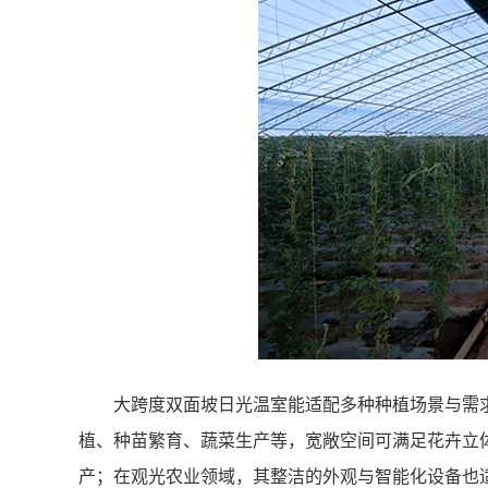
大跨度双面坡日光温室能适配多种种植场景与需
植、种苗繁育、蔬菜生产等
，
宽敞空间可满足花卉立
产；在观光农业领域，其整洁的外观与智能化设备也