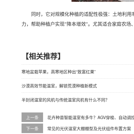
同时，它对规模化种植的适配性极强：土地利用
力，帮助种植户实现
降本增效
。尤其适合家庭农场
“
”
【相关推荐】
寒地盆栽苹果，高寒地区种出“致富红果”
沙漠高效节能温室，解锁荒漠种植新模式
半封闭温室的风机与传统温室风机有什么不同？
上一条
花卉种苗智能温室有多牛？AGV穿梭、自动调
下一条
常见的光伏温室大棚棚型及光伏组件布置方案