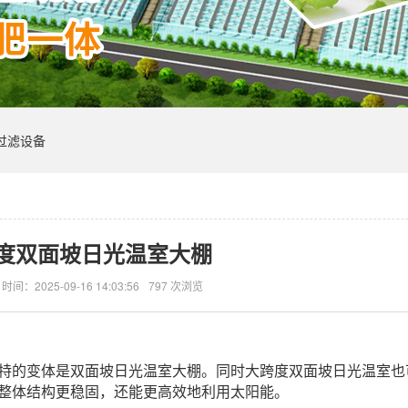
过滤设备
度双面坡日光温室大棚
时间：2025-09-16 14:03:56
797 次浏览
特的变体是双面坡日光温室大棚。
同时
大跨度双面坡日光温室
也
整体结构更稳固，还能更高效地利用太阳能。