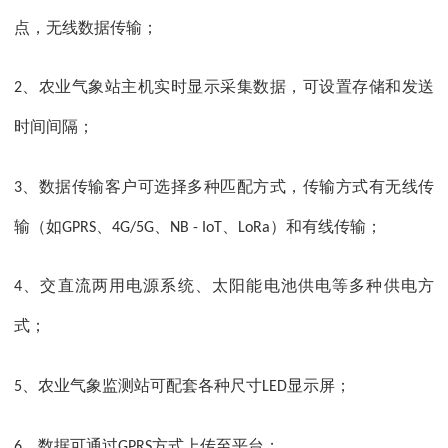
点，无线数据传输；
、农业气象站主机实时显示采集数据，可设置存储和发送
2
时间间隔；
、数据传输客户可选择多种匹配方式，传输方式有无线传
3
输（如
、
、
、
）和有线传输
；
GPRS
4G/5G
NB - IoT
LoRa
、交直流两用电源系统、太阳能电池供电等多种供电方
4
式；
、农业气象监测站可配套各种尺寸
显示屏；
5
LED
、数据可通过
方式上传至平台；
6
GPRS