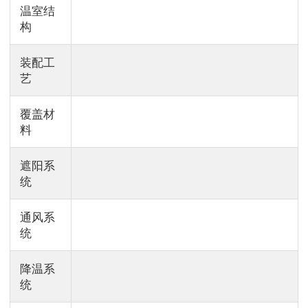
温室结
构
装配工
艺
覆盖材
料
遮阳系
统
通风系
统
降温系
统