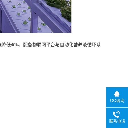
施降低
。配备物联网平台与自动化营养液循环系
40%
QQ咨询
联系电话