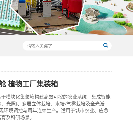
舱 植物工厂集装箱
基于模块化集装箱构建高效可控
的
农业系统，集成智能
、光照
、多层立体栽培、水培
气雾栽培及全光谱
2
)
/
现环境调控与周年连续生产。适用于城市农业、应急
培育及科研场景。