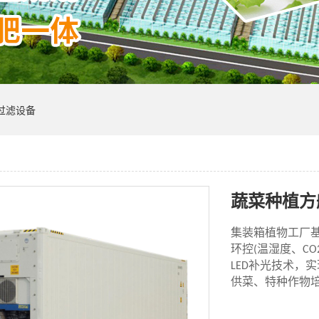
过滤设备
蔬菜种植方
集装箱植物工厂
环控
温湿度、
(
CO
补光技术，实
LED
供菜、特种作物