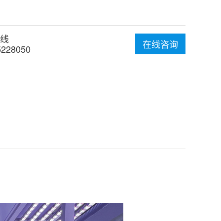
线
在线咨询
5228050