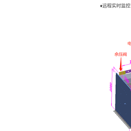
♦
远程实时监控