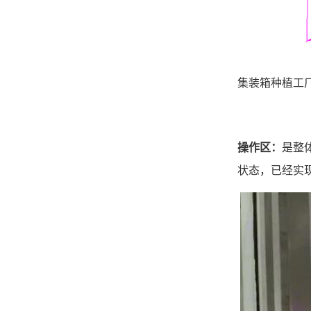
集装箱种植工
操作区：
是整
状态，已经实